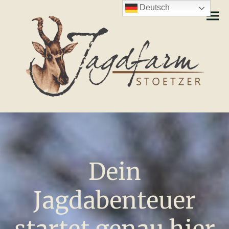
Deutsch
Dein
Jagdabenteuer