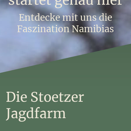
startet genau hier
Entdecke mit uns die
Faszination Namibias
Die Stoetzer
Jagdfarm