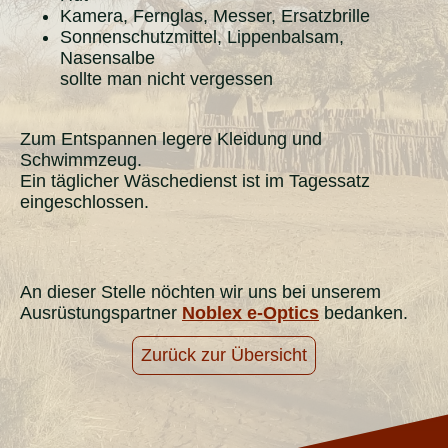
Kamera, Fernglas, Messer, Ersatzbrille
Sonnenschutzmittel, Lippenbalsam,
Nasensalbe
sollte man nicht vergessen
Zum Entspannen legere Kleidung und
Schwimmzeug.
Ein täglicher Wäschedienst ist im Tagessatz
eingeschlossen.
An dieser Stelle nöchten wir uns bei unserem
Ausrüstungspartner
Noblex e-Optics
bedanken.
Zurück zur Übersicht