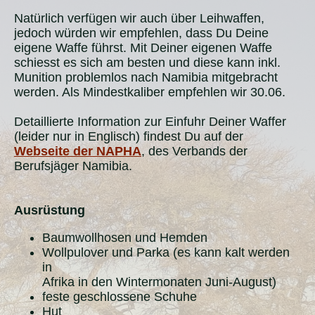
Natürlich verfügen wir auch über Leihwaffen,
jedoch würden wir empfehlen, dass Du Deine
eigene Waffe führst. Mit Deiner eigenen Waffe
schiesst es sich am besten und diese kann inkl.
Munition problemlos nach Namibia mitgebracht
werden. Als Mindestkaliber empfehlen wir 30.06.
Detaillierte Information zur Einfuhr Deiner Waffer
(leider nur in Englisch) findest Du auf der
Webseite der NAPHA
, des Verbands der
Berufsjäger Namibia.
Ausrüstung
Baumwollhosen und Hemden
Wollpulover und Parka (es kann kalt werden
in
Afrika in den Wintermonaten Juni-August)
feste geschlossene Schuhe
Hut